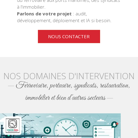
du ferroviaire aux ports maritimes, des syndicats
à l'immobilier.
Parlons de votre projet
: audit,
développement, déploiement et IA si besoin.
NOUS CONTACTER
NOS DOMAINES D'INTERVENTION
Ferroviaire, portuaire, syndicats, restauration,
immobilier et bien d'autres secteurs