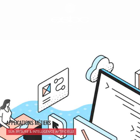
APPLICATIONS MÉTIERS
SUR MESURE & INTELLIGENCE ARTIFICIELLE